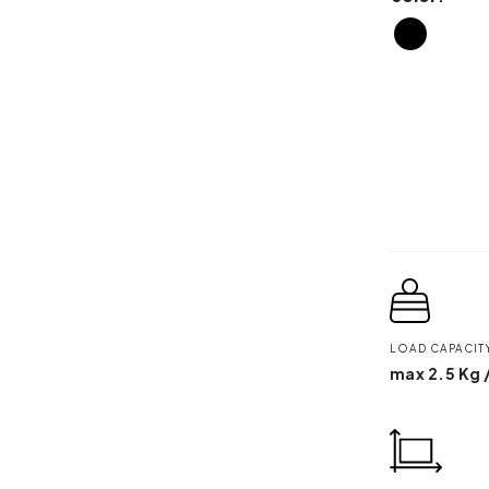
accessories
LOAD CAPACIT
max 2.5 Kg 