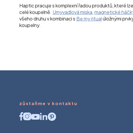
Haptic pracuje s komplexní řadou produktů, které l
celé koupelně.
Umyvadlová miska
,
magnetické háčk
všeho druhu v kombinaci s
Be my ritual
úložnými prvk
koupelny.
zůstaňme v kontaktu